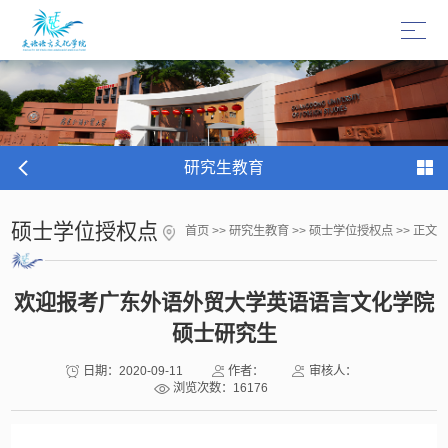
研究生教育
硕士学位授权点
首页
>>
研究生教育
>>
硕士学位授权点
>> 正文
欢迎报考广东外语外贸大学英语语言文化学院
硕士研究生
日期：2020-09-11
作者：
审核人：
浏览次数：
16176