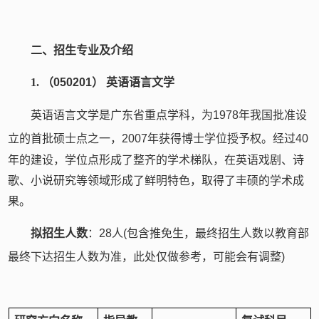
二、招生专业及介绍
1.
（
050201
） 英语语言文学
英语语言文学是广东省重点学科，为
1978
年我国批准设
立的首批硕士点之一，
2007
年获得博士学位授予权。经过
40
年的建设，学位点形成了整齐的学术梯队，在英语戏剧、诗
歌、小说研究等领域形成了鲜明特色，取得了丰硕的学术成
果。
拟招生人数
：
28
人
(
包含推免生，最终招生人数以教育部
最终下达招生人数为准，此处仅做参考，可能会有调整
)