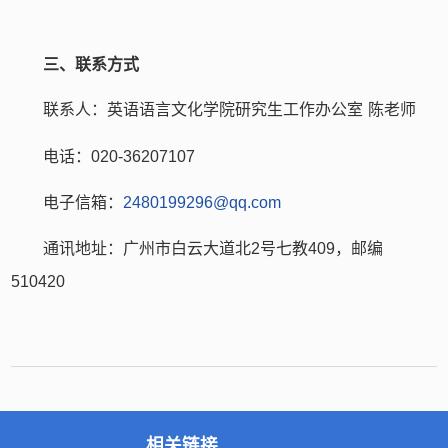
三、联系方式
联系人：英语语言文化学院研究生工作办公室
陈老师
电话：
020-36207107
电子信箱：
2480199296@qq.com
通讯地址：广州市白云大道北
2
号七教
409
，邮编
510420
相关链接