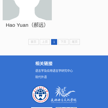
Hao Yuan（郝远）
首页
上页
1
下页
尾页
相关链接
语言学及应用语言学研究中心
现代外语