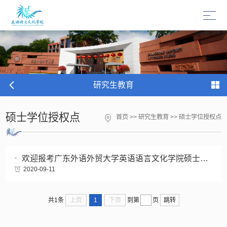
研究生教育
硕士学位授权点
首页
>>
研究生教育
>>
硕士学位授权点
欢迎报考广东外语外贸大学英语语言文化学院硕士研究生
2020-09-11
上页
1
下页
跳转
共1条
到第
页