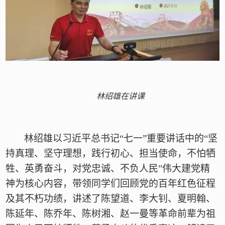
林绍雄在讲课
林绍雄以习近平总书记“七一”重要讲话中的“坚
持真理、坚守理想，践行初心、担当使命，不怕牺
牲、英勇奋斗，对党忠诚、不负人民”伟大建党精
神为核心内容，带领同学们回顾党的百年红色征程
及其不朽功绩，讲述了陈望道、李大钊、夏明翰、
陈延年、陈乔年、陈树湘、赵一曼等革命前辈为祖