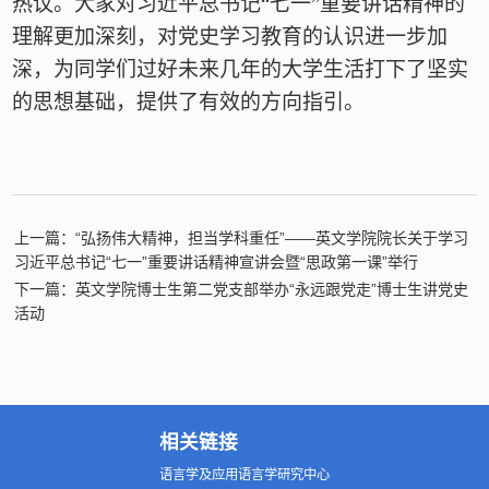
热议。大家对习近平总书记“七一”重要讲话精神的
理解更加深刻，对
党史学习教育
的认识进一步加
深，为同学们过好未来几年的大学生活打下了坚实
的思想基础，提供了有效的方向指引。
上一篇：“弘扬伟大精神，担当学科重任”——英文学院院长关于学习
习近平总书记“七一”重要讲话精神宣讲会暨“思政第一课”举行
下一篇：英文学院博士生第二党支部举办“永远跟党走”博士生讲党史
活动
相关链接
语言学及应用语言学研究中心