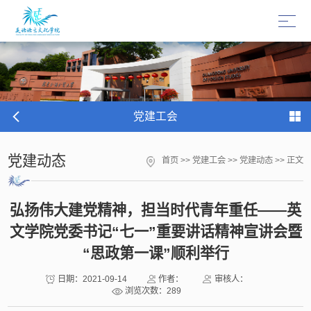
党建工会
党建动态
首页
>>
党建工会
>>
党建动态
>> 正文
弘扬伟大建党精神，担当时代青年重任——英
文学院党委书记“七一”重要讲话精神宣讲会暨
“思政第一课”顺利举行
日期：2021-09-14
作者：
审核人：
浏览次数：
289