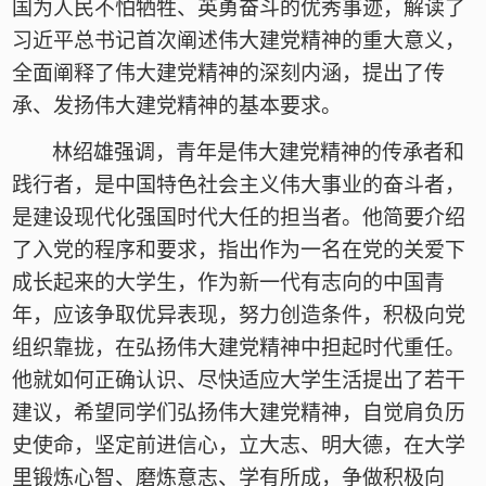
国为人民不怕牺牲、英勇奋斗的优秀事迹，解读了
习近平总书记首次阐述伟大建党精神的重大意义，
全面阐释了伟大建党精神的深刻内涵，提出了传
承、发扬伟大建党精神的基本要求。
林绍雄强调，青年是伟大建党精神的传承者和
践行者，是中国特色社会主义伟大事业的奋斗者，
是建设现代化强国时代大任的担当者。他简要介绍
了入党的程序和要求，指出作为一名在党的关爱下
成长起来的大学生，作为新一代有志向的中国青
年，应该争取优异表现，努力创造条件，积极向党
组织靠拢，在弘扬伟大建党精神中担起时代重任。
他就如何正确认识、尽快适应大学生活提出了若干
建议，希望同学们弘扬伟大建党精神，自觉肩负历
史使命，坚定前进信心，立大志、明大德，在大学
里锻炼心智、磨炼意志、学有所成，争做积极向