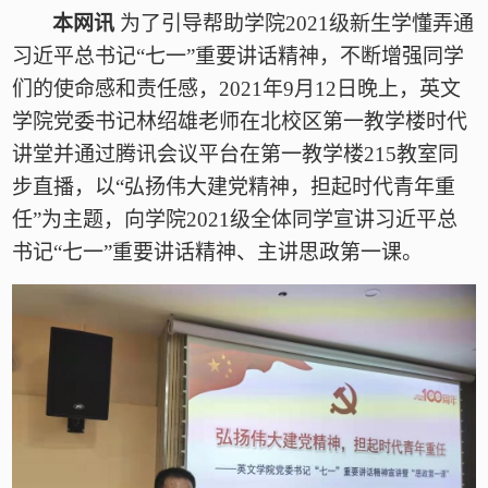
本网讯
为了引导帮助学院
2021
级新生学懂弄通
习近平总书记“七一”重要讲话精神，不断增强同学
们的使命感和责任感，
2021
年
9
月
12
日晚上，英文
学院党委书记林绍雄老师在北校区第一教学楼时代
讲堂并通过腾讯会议平台在第一教学楼
215
教室同
步直播，以“弘扬伟大建党精神，担起时代青年重
任”为主题，向学院
2021
级全体同学宣讲习近平总
书记“七一”重要讲话精神、主讲思政第一课。