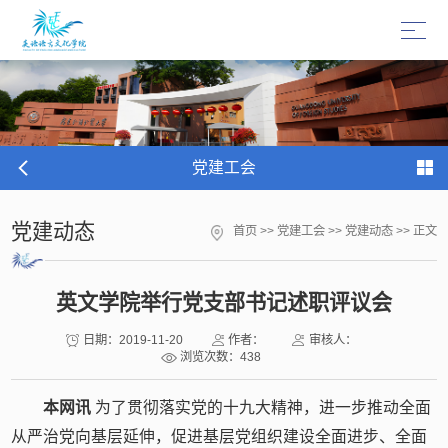
党建工会
党建动态
首页
>>
党建工会
>>
党建动态
>> 正文
英文学院举行党支部书记述职评议会
日期：2019-11-20
作者：
审核人：
浏览次数：
438
本网讯
为了贯彻落实党的十九大精神，进一步推动全面
从严治党向基层延伸，促进基层党组织建设全面进步、全面