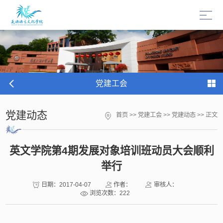
党建工会
党建动态
首页
>>
党建工会
>>
党建动态
>> 正文
英文学院第4期发展对象培训班动员大会顺利
举行
日期：2017-04-07
作者：
审核人：
浏览次数：
222