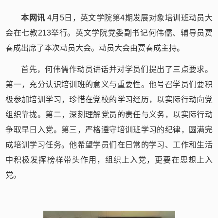
本网讯
4
月
5
日，英文学院第
4
期发展对象培训班动员大
会在七教
213
举行。英文学院党委副书记何伟儒、辅导员贾
春成出席了本次动员大会。动员大会由贾春成主持。
首先，何伟儒作动员讲话并对学员们提出了三点要求。
第一，充分认识培训班的意义与重要性。他号召学员们要积
极参加培训学习，珍惜在党校的学习经历，以实际行动向党
组织靠拢。第二，深刻理解党员的责任与义务，以实际行动
争取早日入党。第三，严格遵守培训班学习的纪律，圆满完
成培训学习任务。他希望学员们在日常的学习、工作和生活
中积极发挥榜样带头作用，组织上入党，更要在思想上入
党。