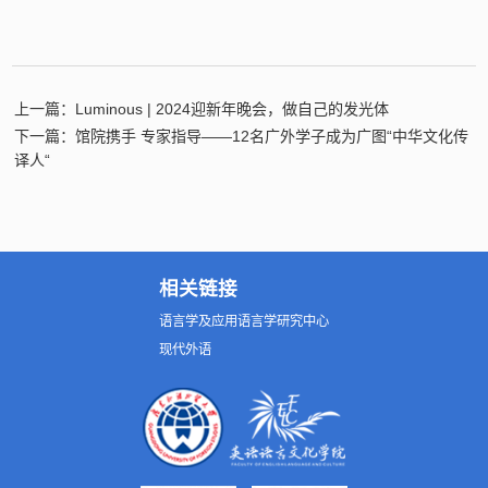
上一篇：Luminous | 2024迎新年晚会，做自己的发光体
下一篇：馆院携手 专家指导——12名广外学子成为广图“中华文化传
译人“
相关链接
语言学及应用语言学研究中心
现代外语