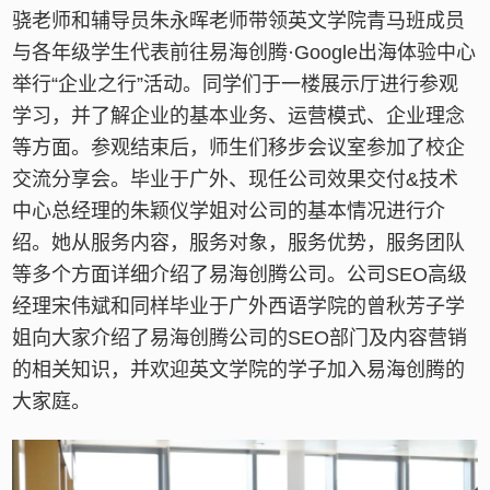
骁老师和辅导员朱永晖老师带领英文学院青马班成员
与各年级学生代表前往易海创腾·Google出海体验中心
举行“企业之行”活动。同学们于一楼展示厅进行参观
学习，并了解企业的基本业务、运营模式、企业理念
等方面。
参观结束后，师生们移步会议室参加了校企
交流分享会。毕业于广外、现任公司效果交付&技术
中心总经理的朱颖仪学姐对公司的基本情况进行介
绍。她从服务内容，服务对象，服务优势，服务团队
等多个方面详细介绍了易海创腾公司。公司SEO高级
经理宋伟斌和同样毕业于广外西语学院的曾秋芳子学
姐向大家介绍了易海创腾公司的SEO部门及内容营销
的相关知识，并欢迎英文学院的学子加入易海创腾的
大家庭。