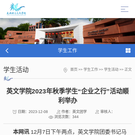
学生工作
学生活动
首页
>>
学生工作
>>
学生活动
>> 正文
英文学院2023年秋季学生“企业之行”活动顺
利举办
日期：2023-12-08
作者：英文团学
审核人：
浏览次数：
344
本网讯
12月7日下午两点，英文学院团委书记马