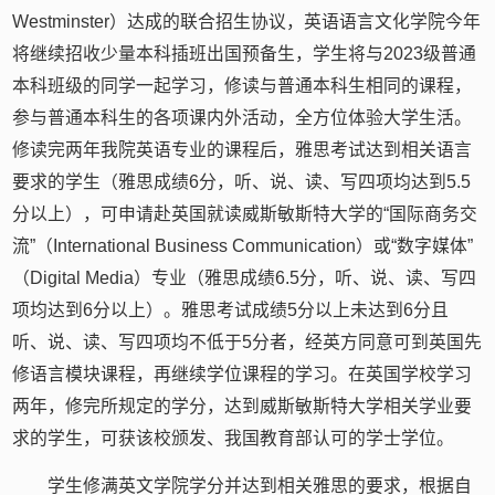
Westminster）达成的联合招生协议，英语语言文化学院今年
将继续招收少量本科插班出国预备生，学生将与2023级普通
本科班级的同学一起学习，修读与普通本科生相同的课程，
参与普通本科生的各项课内外活动，全方位体验大学生活。
修读完两年我院英语专业的课程后，雅思考试达到相关语言
要求的学生（雅思成绩6分，听、说、读、写四项均达到5.5
分以上），可申请赴英国就读威斯敏斯特大学的“国际商务交
流”（International Business Communication）或“数字媒体”
（Digital Media）专业（雅思成绩6.5分，听、说、读、写四
项均达到6分以上）。雅思考试成绩5分以上未达到6分且
听、说、读、写四项均不低于5分者，经英方同意可到英国先
修语言模块课程，再继续学位课程的学习。在英国学校学习
两年，修完所规定的学分，达到威斯敏斯特大学相关学业要
求的学生，可获该校颁发、我国教育部认可的学士学位。
学生修满英文学院学分并达到相关雅思的要求，根据自