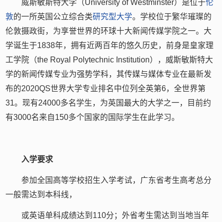
威斯敏斯特大学（University of Westminster）是位于
伦
敦
的一所英国公立综合类
研究型大学
。学校位于繁华璀璨的
伦敦摄政街，为享誉世界的环球十大新闻传媒学院之一。大
学诞生于1838年，拥有近两百年的悠久历史，前身是皇家理
工学院（the Royal Polytechnic Institution），威斯敏斯特大
学的新闻传媒专业为强势学科，其传媒与媒体专业在最新发
布的2020QS世界大学专业排名中位列全英第6，全世界第
31。现有24000多名学生，为英国最大的大学之一，目前约
有3000名来自150多个国家的国际学生在此学习。
入学要求
参加全国高等学校招生入学考试，广东省考生高考总分
一般需达到本科线，
或英语单科成绩达到110分；外省考生需达到当地当年