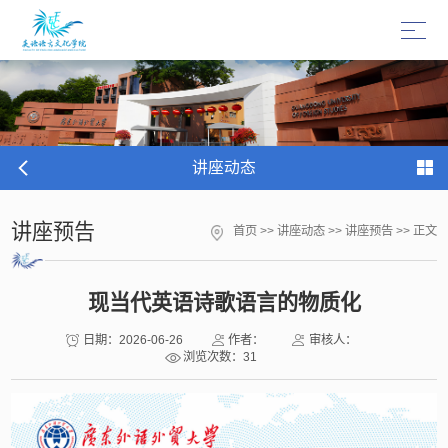
讲座动态
讲座预告
首页
>>
讲座动态
>>
讲座预告
>> 正文
现当代英语诗歌语言的物质化
日期：2026-06-26
作者：
审核人：
浏览次数：
31