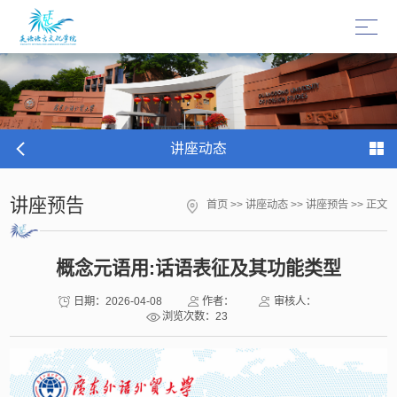
讲座动态
讲座预告
首页
>>
讲座动态
>>
讲座预告
>> 正文
概念元语用:话语表征及其功能类型
日期：2026-04-08
作者：
审核人：
浏览次数：
23