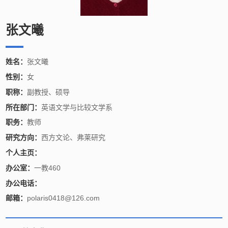
张文曦
姓名：
张文曦
性别：
女
职称：
副教授、硕导
所在部门：
英语文学与比较文学系
职务：
教师
研究方向：
西方文论、弗莱研究
个人主页：
办公室：
一教460
办公电话：
邮箱：
polaris0418@126.com