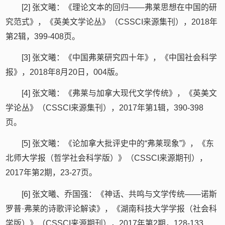
[2] 张文曦：《理论文本的回归——弗莱思想在中国的研
究范式》，《英美文学论丛》（CSSCI来源集刊），2018年
第2辑，399-408页。
[3] 张文曦：《中国弗莱研究四十年》，《中国社会科学
报》，2018年8月20日，004版。
[4] 张文曦：《弗莱与加拿大现代文学传统》，《英美文
学论丛》（CSSCI来源集刊），2017年第1辑，390-398
页。
[5] 张文曦：《论加拿大批评史中的“弗莱现象”》，《东
北师大学报（哲学社会科学版）》（CSSCI来源期刊），
2017年第2期，23-27页。
[6] 张文曦、乔国强：《神话、共鸣与文学传统——诺斯
罗普·弗莱的诗歌评论解读》，《湖南科技大学学报（社会科
学版）》（CSSCI来源期刊），2017年第2期，128-133