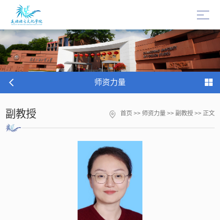
师资力量
副教授
首页
>>
师资力量
>>
副教授
>> 正文