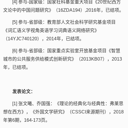
[4] 参与-国家级：国家社科基金重大项目《20世纪西方
文论中的中国问题研究》（16ZDA194）,2016年，已结项。
[5] 参与-省部级：教育部人文社会科学研究基金项目
《词汇语义学视角英语学习词典语义网络研究》
（14YJC740120），2014年，已结项。
[6] 参与-省部级：国家重点实验室开放基金项目《智慧
城市的公共服务供给模式创新研究》（2013KB07），2013
年，已结项。
发表论文：
[1] 张文曦、乔国强：《理论的经典化与经典性：弗莱思
想在西方》，《外国文学研究》（CSSCI来源期刊），2018
年第6期，164-173页。