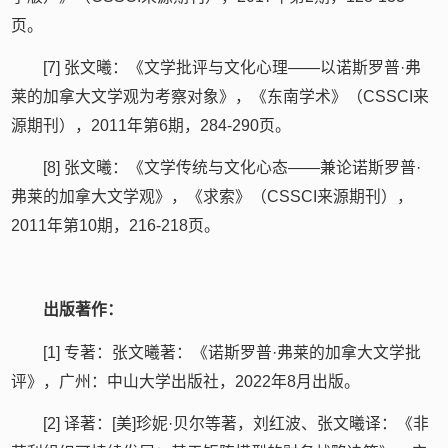
页。
[7] 张文曦：《文学批评与文化心理——以诺斯罗普·弗
莱的加拿大文学观为考察对象》，《东南学术》（CSSCI来
源期刊），2011年第6期，284-290页。
[8] 张文曦：《文学传统与文化心态——兼论诺斯罗普·
弗莱的加拿大文学观》，《求索》（CSSCI来源期刊），
2011年第10期，216-218页。
出版著作：
[1] 专著：张文曦著：《诺斯罗普·弗莱的加拿大文学批
评》，广州：中山大学出版社，2022年8月出版。
[2] 译著：[美]珍妮·贝尔等著，刘红波、张文曦译：《非