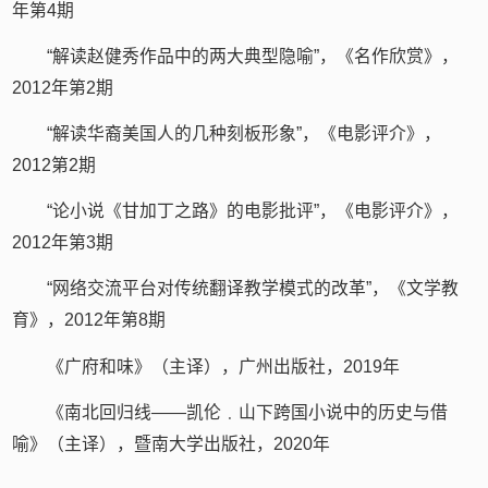
年第4期
“解读赵健秀作品中的两大典型隐喻”，《名作欣赏》，
2012年第2期
“解读华裔美国人的几种刻板形象”，《电影评介》，
2012第2期
“论小说《甘加丁之路》的电影批评”，《电影评介》，
2012年第3期
“网络交流平台对传统翻译教学模式的改革”，《文学教
育》，2012年第8期
《广府和味》（主译），广州出版社，2019年
《南北回归线——凯伦﹒山下跨国小说中的历史与借
喻》（主译），暨南大学出版社，2020年