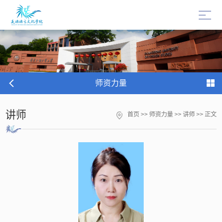
师资力量
讲师
首页
>>
师资力量
>>
讲师
>> 正文