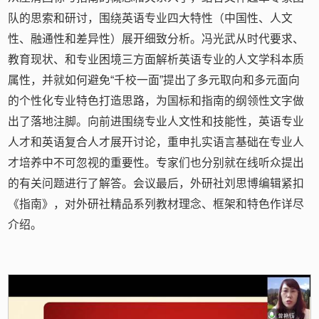
队的思索和研讨，围绕英语专业四大特性（中国性、人文
性、融通性和差异性）展开细致分析。冯光武从时代要求、
教育现状、和专业困境三方面解析英语专业的人文学科本质
属性，并就如何避免“千校一面”提出了多元取向和多元面向
的个性化专业特色打造思路，为国标和指南的纲领性文字做
出了落地注脚。向前进围绕专业人文性和技能性，英语专业
人才和英语复合人才展开讨论，重申扎实语言基础在专业人
才培养中不可忽视的重要性。专家们也分别就在线听众提出
的有关问题进行了解答。会议最后，外研社刘思博编辑紧扣
《指南》，对外研社精品系列教材理念、框架和特色作详尽
介绍。