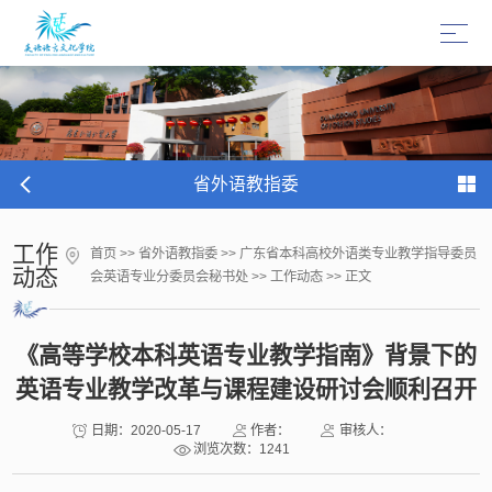
省外语教指委
工作
首页
>>
省外语教指委
>>
广东省本科高校外语类专业教学指导委员
动态
会英语专业分委员会秘书处
>>
工作动态
>> 正文
《高等学校本科英语专业教学指南》背景下的
英语专业教学改革与课程建设研讨会顺利召开
日期：2020-05-17
作者：
审核人：
浏览次数：
1241