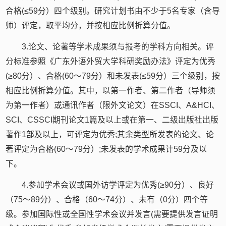
合格(≤59分）四个级别。研究计划书由不少于5名专家（含导
师）评定，取平均分，并按相应比例折算分值。
3.论文、论著等学术成果须与报考的学科方向相关。评
分标准参照《广东外语外贸大学科研奖励办法》评定为优秀
(≥80分）、合格(60～79分）和未发表(≤59分）三个级别，按
相应比例折算分值。其中，以第一作者、第二作者（导师须
为第一作者）或通讯作者（限外文论文）在SSCI、A&HCI、
SCI、CSSCI期刊论文1篇及以上或在第一、二级出版社出版
著作1部及以上，可评定为优秀;其余类型所发表的论文、论
著评定为合格(60～79分）;未发表的学术成果计59分及以
下。
4.参加学术会议或国外访学评定为优秀(≥90分）、良好
（75～89分）、合格（60～74分）、未有（0分）四个等
级。参加国际性或全国性学术会议并发言(需要提供发言证明