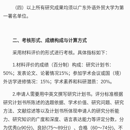
（四）以上所有研究成果均须以广东外语外贸大学为第
一署名单位。
二、考核形式、成绩构成与计算方式
采用材料评价的形式进行考核。具体指标如下：
1.材料评价的成绩（百分制）构成：研究计划书：
50%；发表论文、论著情况15%；参加学术会议或国（境）
外访学进修情况：15%；学术素养和科研潜质：20%。
2.申请人需要用中英文撰写研究计划书。评分标准根据
研究计划书所陈述的选题依据、学术价值、研究问题、研究
方法、文献综述等以及计划书所体现申请人的研究分析能
力、研究知识的广度和深度、语言表达能力等评定分数，分
为优秀(≥90分)、良好(75～89分)）、合格（60～74分)、不