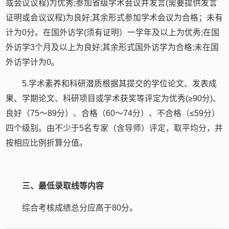
或会议议程)为优秀;参加省级学术会议并发言(需要提供发言
证明或会议议程)为良好;其余形式参加学术会议为合格；未有
计为0分。在国外访学(须有证明）一学年及以上为优秀;在国
外访学3个月及以上为良好;其余形式国外访学为合格;未在国
外访学计为0。
5.学术素养和科研潜质根据其提交的学位论文、发表成
果、学期论文、科研项目或学术获奖等评定为优秀(≥90分)、
良好（75～89分）、合格（60～74分）、不合格（≤59分）
四个级别。由不少于5名专家（含导师）评定，取平均分，并
按相应比例折算分值。
三、最低录取线等内容
综合考核成绩总分应高于80分。