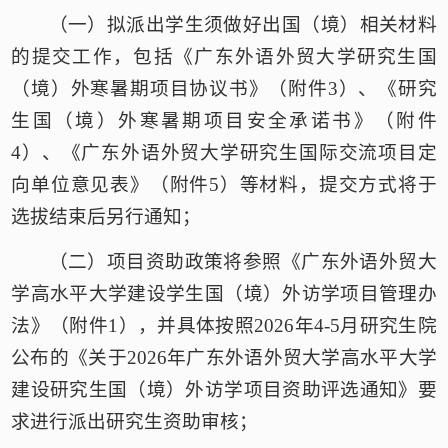
（一）
拟派出学生须
做好
出国（境）
相关材料
的
提交
工作，包括《广东外语外贸大学研究生国
（境）外寒暑期项目协议书》（附件
3
）、《研究
生国（境）外寒暑期项目安全承诺书》（附件
4
）、《广东外语外贸大学研究生国际交流项目定
向单位意见表》（附件
5
）等材料
，
提交方式将于
选拔结束后另行通知
；
（二）
项目资助政策将参照《广东外语外贸大
学高水平大学建设学生国（境）外访学项目管理办
法》
（
附件
1
）
，并具体按照
2026年4-5月研究生院
公布的《关于2026年广东外语外贸大学高水平大学
建设研究生国（境）外访学项目资助评选通知》要
求进行派出研究生资助审核
；