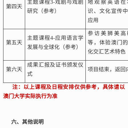
主题课程
3-戏剧与戏剧
地观察英语在
第四天
研究（参考）
识、文化宣传
应用
参访美狮美高
主题课程
4-
应用语言学
第五天
等，体验澳门
发展与全球化（参考）
化交汇艺术特色
成果汇报及证书颁发仪
第六天
项目结束，返回
式
注：以上课程及日程安排仅供参考，具体请以
澳门大学实际执行为准
六、
其他说明