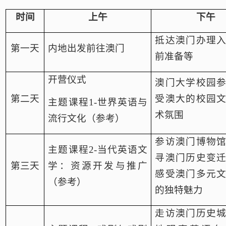
时间
上午
下午
抵达澳门办理
第一天
内地出发前往澳门
前准备等
开营仪式
澳门大学校园
第二天
受澳大的校园
主题课程
1-世界英语与
术氛围
流行文化（参考）
参访澳门博物
主题课程
2-当代英语文
寻澳门历史变
第三天
学：资源开发与推广
感受澳门多元
（参考）
的独特魅力
走访澳门历史