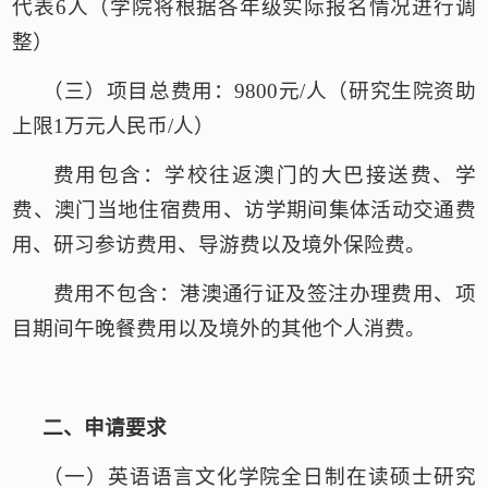
代表6人（学院
将根据
各年级
实际
报名
情况进行调
整
）
（三）项目总
费用
：
9800元/人（研究生院资助
上限1万元人民币/人）
费用包含：学校往返澳门的大巴接送费、学
费、澳门当地住宿费用、访学期间集体活动交通费
用、研习参访费用、导游费以及境外保险费。
费用不包含：港澳通行证及签注办理费用、项
目期间午晚餐费用以及境外的其他个人消费。
二、
申请要求
（一）
英语语言文化学院全日制在读硕士研究