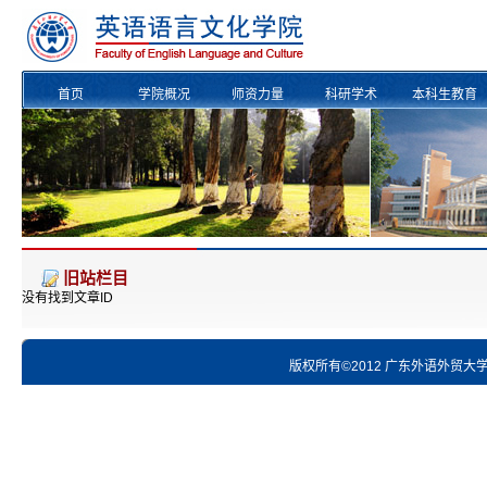
首页
学院概况
师资力量
科研学术
本科生教育
校友风采
旧站栏目
没有找到文章ID
版权所有©2012 广东外语外贸