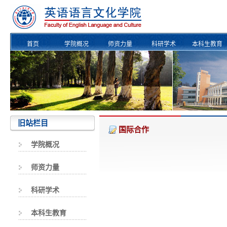
首页
学院概况
师资力量
科研学术
本科生教育
校友风采
旧站栏目
国际合作
学院概况
师资力量
科研学术
本科生教育