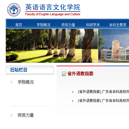
首页
学院概况
师资力量
科研学术
本科生教育
校友风采
旧站栏目
省外语教指委
学院概况
[省外语教指委] 广东省本科高
[省外语教指委] 广东省本科高
师资力量