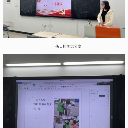
伍贝栩同志分享