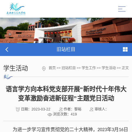
旧站栏目
学生活动
首页
>>
旧站栏目
>>
学生工作
>>
学生活动
>> 正文
语言学方向本科党支部开展“新时代十年伟大
变革激励奋进新征程”主题党日活动
日期：2023-03-22
作者：黎裕
审核人：
浏览次数：
419
为进一步学习宣传贯彻党的二十大精神，
年
月
日
2023
3
16