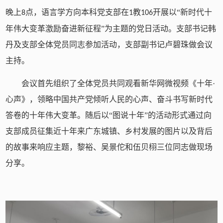
晚上
点，语言学方向本科党支部在
教
开展以“新时代十
8
1
106
年伟大变革激励奋进新征程”为主题的党日活动。支部书记韩
丹及支部全体党员同志参加活动，支部副书记卢碧珠做会议
主持。
会议首先组织了全体党员共同观看新华网微视频《十年·
心声》，领略中国共产党倾听人民的心声、奋斗书写新时代
答卷的十年伟大变革。随后以“图说十年”的活动形式通过向
支部成员征集近十年来广东城镇、乡村发展的图片以及背后
的故事来响应主题，黎裕、吴景佗和伍贝栩三位同志做现场
分享。