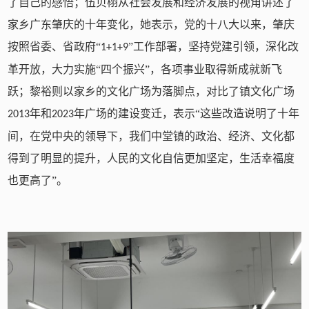
了自己的感悟；伍贝栩从社会发展和经济发展的视角讲述了
家乡广东肇庆的十年变化，她表示，党的十八大以来，肇庆
按照省委、省政府“
”工作部署，坚持党建引领，深化改
1+1+9
革开放，大力实施“四个振兴”，各项事业取得新成就新飞
跃；黎裕则以家乡的文化广场为落脚点，对比了镇文化广场
年和
年广场的建设变迁，表示“这些改造说明了十年
2013
2023
间，在党中央的领导下，我们中堂镇的政治、经济、文化都
得到了明显的提升，人民的文化自信更加坚定，生活幸福度
也更高了”。