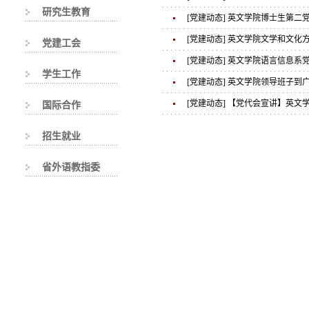
研究生教育
暨“思政第一课”举行
[党建动态] 英文学院博士生第二
[党建动态] 英文学院文学和文
党建工会
[党建动态] 英文学院语言信息
学生工作
[党建动态] 英文学院领导班子
[党建动态] 【党代会宣讲】英
国际合作
招生就业
省外语教指委