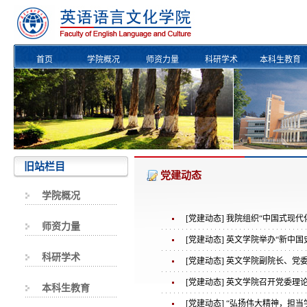
首页
学院概况
师资力量
科研学术
本科生教育
校友风采
旧站栏目
党建动态
学院概况
[党建动态] 我院组织“中国式现
师资力量
[党建动态] 英文学院举办“新中
科研学术
[党建动态] 英文学院副院长、
[党建动态] 英文学院召开党委
本科生教育
[党建动态] “弘扬伟大精神，担