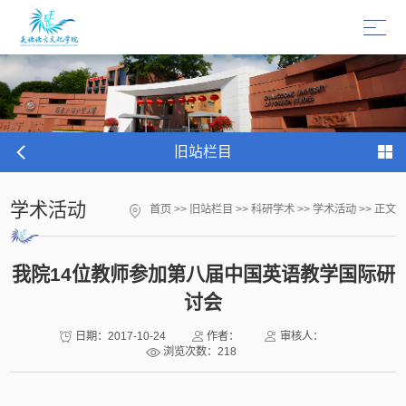
旧站栏目
学术活动
首页
>>
旧站栏目
>>
科研学术
>>
学术活动
>> 正文
我院14位教师参加第八届中国英语教学国际研
讨会
日期：2017-10-24
作者：
审核人：
浏览次数：
218